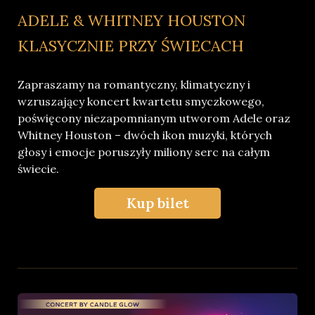
ADELE & WHITNEY HOUSTON
KLASYCZNIE PRZY ŚWIECACH
Zapraszamy na romantyczny, klimatyczny i
wzruszający koncert kwartetu smyczkowego,
poświęcony niezapomnianym utworom Adele oraz
Whitney Houston – dwóch ikon muzyki, których
głosy i emocje poruszyły miliony serc na całym
świecie.
Kup bilet