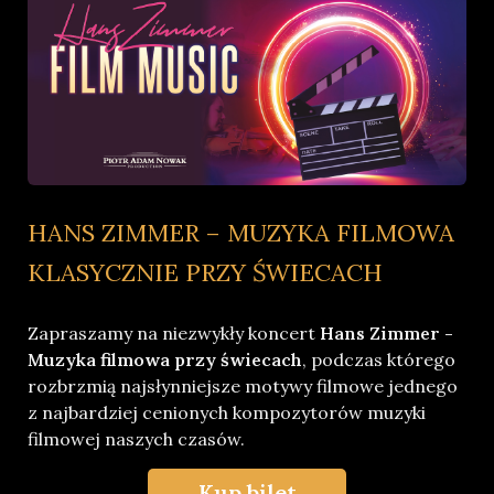
HANS ZIMMER – MUZYKA FILMOWA
KLASYCZNIE PRZY ŚWIECACH
Zapraszamy na niezwykły koncert
Hans Zimmer -
Muzyka filmowa przy świecach
, podczas którego
rozbrzmią najsłynniejsze motywy filmowe jednego
z najbardziej cenionych kompozytorów muzyki
filmowej naszych czasów.
Kup bilet