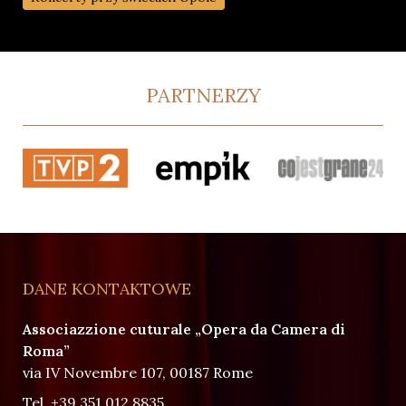
PARTNERZY
DANE KONTAKTOWE
Associazzione cuturale „Opera da Camera di
Roma”
via IV Novembre 107, 00187 Rome
Tel.
+39 351 012 8835