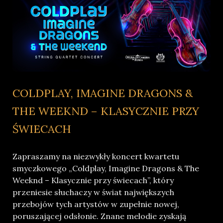
COLDPLAY, IMAGINE DRAGONS &
THE WEEKND – KLASYCZNIE PRZY
ŚWIECACH
Zapraszamy na niezwykły koncert kwartetu
smyczkowego „Coldplay, Imagine Dragons & The
Weeknd – Klasycznie przy świecach”, który
przeniesie słuchaczy w świat największych
przebojów tych artystów w zupełnie nowej,
poruszającej odsłonie. Znane melodie zyskają