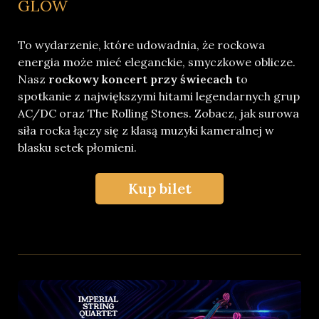
GLOW
To wydarzenie, które udowadnia, że rockowa
energia może mieć eleganckie, smyczkowe oblicze.
Nasz
rockowy koncert przy świecach
to
spotkanie z największymi hitami legendarnych grup
AC/DC oraz The Rolling Stones. Zobacz, jak surowa
siła rocka łączy się z klasą muzyki kameralnej w
blasku setek płomieni.
Kup bilet