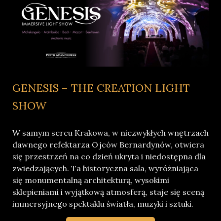
GENESIS – THE CREATION LIGHT
SHOW
W samym sercu Krakowa, w niezwykłych wnętrzach
dawnego refektarza Ojców Bernardynów, otwiera
się przestrzeń na co dzień ukryta i niedostępna dla
zwiedzających. Ta historyczna sala, wyróżniająca
się monumentalną architekturą, wysokimi
sklepieniami i wyjątkową atmosferą, staje się sceną
immersyjnego spektaklu światła, muzyki i sztuki.