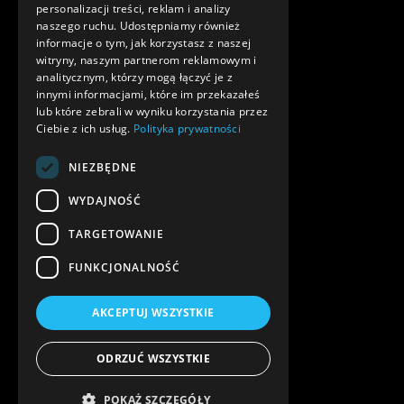
personalizacji treści, reklam i analizy
naszego ruchu. Udostępniamy również
informacje o tym, jak korzystasz z naszej
witryny, naszym partnerom reklamowym i
analitycznym, którzy mogą łączyć je z
innymi informacjami, które im przekazałeś
lub które zebrali w wyniku korzystania przez
Ciebie z ich usług.
Polityka prywatności
NIEZBĘDNE
WYDAJNOŚĆ
TARGETOWANIE
FUNKCJONALNOŚĆ
AKCEPTUJ WSZYSTKIE
ODRZUĆ WSZYSTKIE
POKAŻ SZCZEGÓŁY