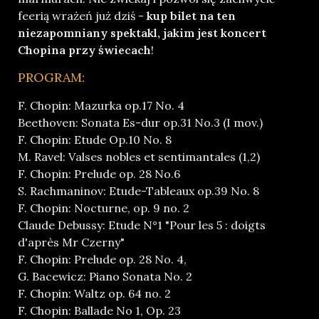
feerią wrażeń już dziś -
kup bilet na ten
niezapomniany spektakl, jakim jest koncert
Chopina przy świecach
!
PROGRAM:
F. Chopin: Mazurka op.17 No. 4
Beethoven: Sonata Es-dur op.31 No.3 (I mov.)
F. Chopin: Etude Op.10 No. 8
M. Ravel: Valses nobles et sentimantales (1,2)
F. Chopin: Prelude op. 28 No.6
S. Rachmaninov: Etude-Tableaux op.39 No. 8
F. Chopin: Nocturne, op. 9 no. 2
Claude Debussy: Etude N°1 "Pour les 5 : doigts
d'après Mr Czerny"
F. Chopin: Prelude op. 28 No. 4,
G. Bacewicz: Piano Sonata No. 2
F. Chopin: Waltz op. 64 no. 2
F. Chopin: Ballade No 1, Op. 23