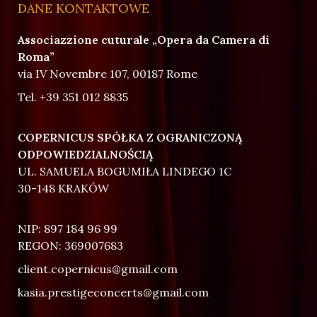
DANE KONTAKTOWE
Associazzione cuturale „Opera da Camera di
Roma”
via IV Novembre 107, 00187 Rome
Tel.
+39 351 012 8835
COPERNICUS SPÓŁKA Z OGRANICZONĄ
ODPOWIEDZIALNOŚCIĄ
UL. SAMUELA BOGUMIŁA LINDEGO 1C
30-148 KRAKÓW
NIP: 897 184 96 99
REGON: 369007683
client.copernicus@gmail.com
kasia.prestigeconcerts@gmail.com