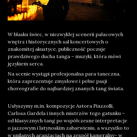
W blasku świec, w niezwykłej scenerii pałacowych
wnętrz i historycznych sal koncertowych o
znakomitej akustyce, publiczność poczuje
prawdziwego ducha tanga – muzyki, która mówi
językiem serca.
Na scenie wystąpi profesjonalna para taneczna,
która zaprezentuje zmysłowe i pełne pasji
choreografie do najbardziej znanych tang świata.
Usłyszymy m.in. kompozycje Astora Piazzolli,
Carlosa Gardela i innych mistrzów tego gatunku –
od klasycznych tang po współczesne interpretacje
o jazzowym i latynoskim zabarwieniu, a wszystko to
w unilanych aranżacjach na zespół kameralny– w