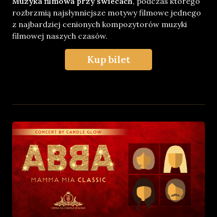
Muzyka filmowa przy świecach
, podczas którego
rozbrzmią najsłynniejsze motywy filmowe jednego
z najbardziej cenionych kompozytorów muzyki
filmowej naszych czasów.
Kup bilet