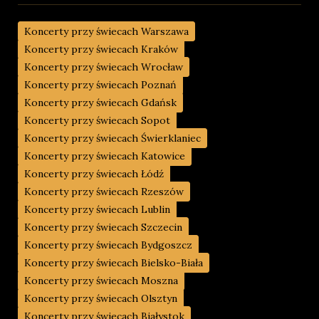
Koncerty przy świecach Warszawa
Koncerty przy świecach Kraków
Koncerty przy świecach Wrocław
Koncerty przy świecach Poznań
Koncerty przy świecach Gdańsk
Koncerty przy świecach Sopot
Koncerty przy świecach Świerklaniec
Koncerty przy świecach Katowice
Koncerty przy świecach Łódź
Koncerty przy świecach Rzeszów
Koncerty przy świecach Lublin
Koncerty przy świecach Szczecin
Koncerty przy świecach Bydgoszcz
Koncerty przy świecach Bielsko-Biała
Koncerty przy świecach Moszna
Koncerty przy świecach Olsztyn
Koncerty przy świecach Białystok