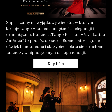
Zapraszamy na wyjątkowy wieczór, w którym
króluje tango – taniec namiętności, elegancji i
dramatyzmu. Koncert „Tango Passion – Viva Latino
América” to podróż do serca Buenos Aires, gdzie
dźwięk bandoneonu i skrzypiec splata się z ruchem
tancerzy w hipnotycznym dialogu emocji.
Kup bilet