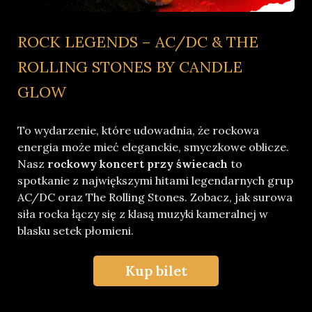
ROCK LEGENDS – AC/DC & THE
ROLLING STONES BY CANDLE
GLOW
To wydarzenie, które udowadnia, że rockowa
energia może mieć eleganckie, smyczkowe oblicze.
Nasz
rockowy koncert przy świecach
to
spotkanie z największymi hitami legendarnych grup
AC/DC oraz The Rolling Stones. Zobacz, jak surowa
siła rocka łączy się z klasą muzyki kameralnej w
blasku setek płomieni.
Kup bilet