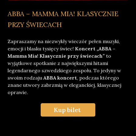
ABBA – MAMMA MIA! KLASYCZNIE
PRZY ŚWIECACH
Zapraszamy na niezwykły wieczór pełen muzyki,
emocji i blasku tysięcy świec!
Koncert „ABBA –
Mamma Mia! Klasycznie przy świecach”
to
wyjątkowe spotkanie z największymi hitami
legendarnego szwedzkiego zespołu. To jedyny w
swoim rodzaju
ABBA koncert
, podczas którego
znane utwory zabrzmią w eleganckiej, klasycznej
oprawie.
Kup bilet