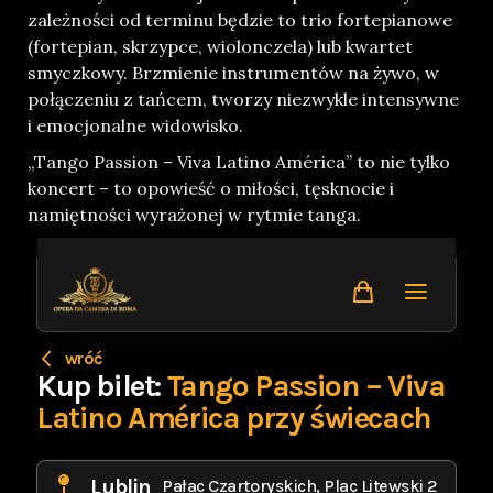
zależności od terminu będzie to trio fortepianowe
(fortepian, skrzypce, wiolonczela) lub kwartet
smyczkowy. Brzmienie instrumentów na żywo, w
połączeniu z tańcem, tworzy niezwykle intensywne
i emocjonalne widowisko.
„Tango Passion – Viva Latino América” to nie tylko
koncert – to opowieść o miłości, tęsknocie i
namiętności wyrażonej w rytmie tanga.