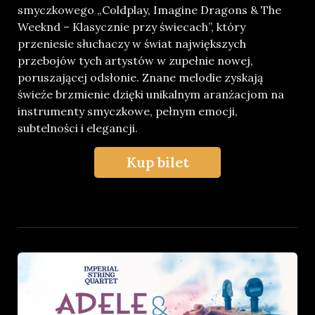
smyczkowego „Coldplay, Imagine Dragons & The
Weeknd – Klasycznie przy świecach”, który
przeniesie słuchaczy w świat największych
przebojów tych artystów w zupełnie nowej,
poruszającej odsłonie. Znane melodie zyskają
świeże brzmienie dzięki unikalnym aranżacjom na
instrumenty smyczkowe, pełnym emocji,
subtelności i elegancji.
Kup bilet