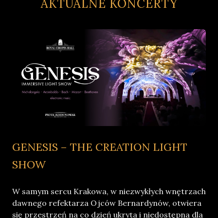
AKTUALNE KONCERTY
GENESIS – THE CREATION LIGHT
SHOW
W samym sercu Krakowa, w niezwykłych wnętrzach
dawnego refektarza Ojców Bernardynów, otwiera
się przestrzeń na co dzień ukryta i niedostępna dla