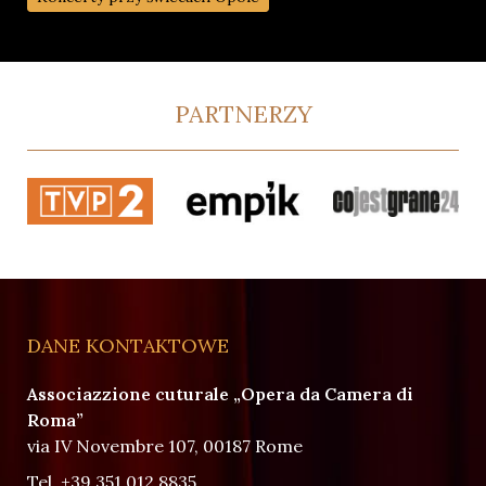
PARTNERZY
DANE KONTAKTOWE
Associazzione cuturale „Opera da Camera di
Roma”
via IV Novembre 107, 00187 Rome
Tel.
+39 351 012 8835