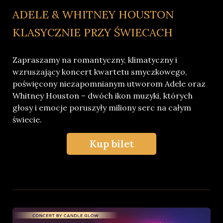
ADELE & WHITNEY HOUSTON
KLASYCZNIE PRZY ŚWIECACH
Zapraszamy na romantyczny, klimatyczny i
wzruszający koncert kwartetu smyczkowego,
poświęcony niezapomnianym utworom Adele oraz
Whitney Houston – dwóch ikon muzyki, których
głosy i emocje poruszyły miliony serc na całym
świecie.
Kup bilet