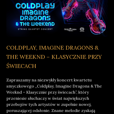
COLDPLAY, IMAGINE DRAGONS &
THE WEEKND – KLASYCZNIE PRZY
ŚWIECACH
Zapraszamy na niezwykły koncert kwartetu
smyczkowego „Coldplay, Imagine Dragons & The
Weeknd – Klasycznie przy świecach”, który
przeniesie słuchaczy w świat największych
przebojów tych artystów w zupełnie nowej,
poruszającej odsłonie. Znane melodie zyskają