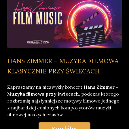
HANS ZIMMER – MUZYKA FILMOWA
KLASYCZNIE PRZY ŚWIECACH
Zapraszamy na niezwykły koncert
Hans Zimmer -
Muzyka filmowa przy świecach
, podczas którego
rozbrzmią najsłynniejsze motywy filmowe jednego
z najbardziej cenionych kompozytorów muzyki
filmowej naszych czasów.
Kup bilet