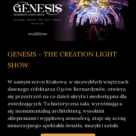
GENESIS – THE CREATION LIGHT
SHOW
W samym sercu Krakowa, w niezwykłych wnętrzach
dawnego refektarza Ojców Bernardynów, otwiera
się przestrzeń na co dzień ukryta i niedostępna dla
zwiedzających. Ta historyczna sala, wyróżniająca
się monumentalną architekturą, wysokimi
sklepieniami i wyjątkową atmosferą, staje się sceną
immersyjnego spektaklu światła, muzyki i sztuki.