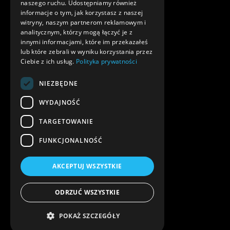
naszego ruchu. Udostępniamy również
informacje o tym, jak korzystasz z naszej
witryny, naszym partnerom reklamowym i
analitycznym, którzy mogą łączyć je z
innymi informacjami, które im przekazałeś
lub które zebrali w wyniku korzystania przez
Ciebie z ich usług.
Polityka prywatności
NIEZBĘDNE
WYDAJNOŚĆ
TARGETOWANIE
FUNKCJONALNOŚĆ
AKCEPTUJ WSZYSTKIE
ODRZUĆ WSZYSTKIE
POKAŻ SZCZEGÓŁY