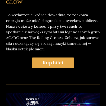
GLOW
To wydarzenie, które udowadnia, że rockowa
energia może mieć eleganckie, smyczkowe oblicze.
Nasz
rockowy koncert przy świecach
to
spotkanie z największymi hitami legendarnych grup
AC/DC oraz The Rolling Stones. Zobacz, jak surowa
siła rocka łączy się z klasą muzyki kameralnej w
blasku setek płomieni.
Kup bilet