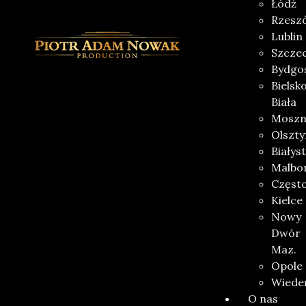
Łódź
Rzesz
Lublin
Szczec
Bydgo
Bielsk
Biała
Moszn
Olszty
Białys
Malbo
Częst
Kielce
Nowy
Dwór
Maz.
Opole
Wiede
O nas