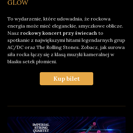
GLOW
To wydarzenie, które udowadnia, że rockowa
energia może mieć eleganckie, smyczkowe oblicze.
Nasz
rockowy koncert przy świecach
to
spotkanie z największymi hitami legendarnych grup
AC/DC oraz The Rolling Stones. Zobacz, jak surowa
siła rocka łączy się z klasą muzyki kameralnej w
blasku setek płomieni.
Kup bilet