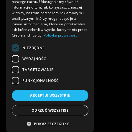
naszego ruchu. Udostępniamy również
informacje o tym, jak korzystasz z naszej
witryny, naszym partnerom reklamowym i
analitycznym, którzy mogą łączyć je z
innymi informacjami, które im przekazałeś
lub które zebrali w wyniku korzystania przez
Ciebie z ich usług.
Polityka prywatności
NIEZBĘDNE
WYDAJNOŚĆ
TARGETOWANIE
FUNKCJONALNOŚĆ
AKCEPTUJ WSZYSTKIE
ODRZUĆ WSZYSTKIE
POKAŻ SZCZEGÓŁY