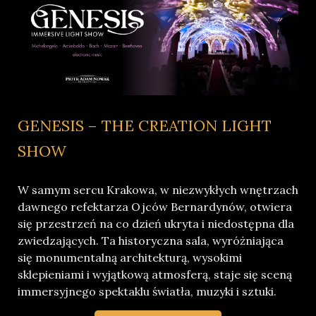
GENESIS – THE CREATION LIGHT
SHOW
W samym sercu Krakowa, w niezwykłych wnętrzach
dawnego refektarza Ojców Bernardynów, otwiera
się przestrzeń na co dzień ukryta i niedostępna dla
zwiedzających. Ta historyczna sala, wyróżniająca
się monumentalną architekturą, wysokimi
sklepieniami i wyjątkową atmosferą, staje się sceną
immersyjnego spektaklu światła, muzyki i sztuki.