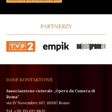
PARTNERZY
DANE KONTAKTOWE
Associazzione cuturale „Opera da Camera di
Roma”
via IV Novembre 107, 00187 Rome
Tel.
+39 351 012 8835