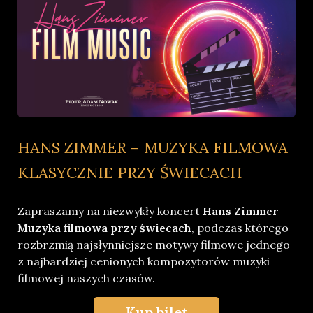
HANS ZIMMER – MUZYKA FILMOWA
KLASYCZNIE PRZY ŚWIECACH
Zapraszamy na niezwykły koncert
Hans Zimmer -
Muzyka filmowa przy świecach
, podczas którego
rozbrzmią najsłynniejsze motywy filmowe jednego
z najbardziej cenionych kompozytorów muzyki
filmowej naszych czasów.
Kup bilet