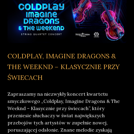
COLDPLAY, IMAGINE DRAGONS &
THE WEEKND – KLASYCZNIE PRZY
ŚWIECACH
Zapraszamy na niezwykły koncert kwartetu
smyczkowego „Coldplay, Imagine Dragons & The
Weeknd – Klasycznie przy świecach”, który
przeniesie słuchaczy w świat największych
przebojów tych artystów w zupełnie nowej,
poruszającej odsłonie. Znane melodie zyskają