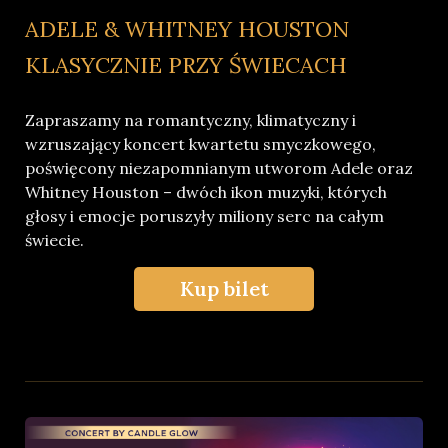
ADELE & WHITNEY HOUSTON
KLASYCZNIE PRZY ŚWIECACH
Zapraszamy na romantyczny, klimatyczny i
wzruszający koncert kwartetu smyczkowego,
poświęcony niezapomnianym utworom Adele oraz
Whitney Houston – dwóch ikon muzyki, których
głosy i emocje poruszyły miliony serc na całym
świecie.
Kup bilet