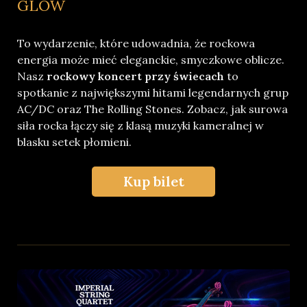
GLOW
To wydarzenie, które udowadnia, że rockowa
energia może mieć eleganckie, smyczkowe oblicze.
Nasz
rockowy koncert przy świecach
to
spotkanie z największymi hitami legendarnych grup
AC/DC oraz The Rolling Stones. Zobacz, jak surowa
siła rocka łączy się z klasą muzyki kameralnej w
blasku setek płomieni.
Kup bilet