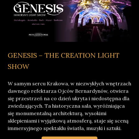
GENESIS – THE CREATION LIGHT
SHOW
W samym sercu Krakowa, w niezwykłych wnętrzach
dawnego refektarza Ojców Bernardynów, otwiera
się przestrzeń na co dzień ukryta i niedostępna dla
zwiedzających. Ta historyczna sala, wyróżniająca
się monumentalną architekturą, wysokimi
sklepieniami i wyjątkową atmosferą, staje się sceną
immersyjnego spektaklu światła, muzyki i sztuki.