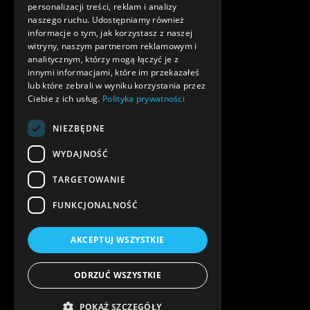
personalizacji treści, reklam i analizy
naszego ruchu. Udostępniamy również
informacje o tym, jak korzystasz z naszej
witryny, naszym partnerom reklamowym i
analitycznym, którzy mogą łączyć je z
innymi informacjami, które im przekazałeś
lub które zebrali w wyniku korzystania przez
Ciebie z ich usług.
Polityka prywatności
NIEZBĘDNE
WYDAJNOŚĆ
TARGETOWANIE
FUNKCJONALNOŚĆ
AKCEPTUJ WSZYSTKIE
ODRZUĆ WSZYSTKIE
POKAŻ SZCZEGÓŁY