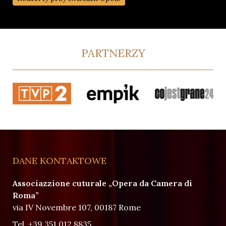
PARTNERZY
DANE KONTAKTOWE
Associazzione cuturale „Opera da Camera di
Roma”
via IV Novembre 107, 00187 Rome
Tel.
+39 351 012 8835