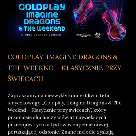
COLDPLAY, IMAGINE DRAGONS &
THE WEEKND – KLASYCZNIE PRZY
ŚWIECACH
Zapraszamy na niezwykły koncert kwartetu
smyczkowego „Coldplay, Imagine Dragons & The
Weeknd – Klasycznie przy świecach”, który
przeniesie słuchaczy w świat największych
przebojów tych artystów w zupełnie nowej,
poruszającej odsłonie. Znane melodie zyskają