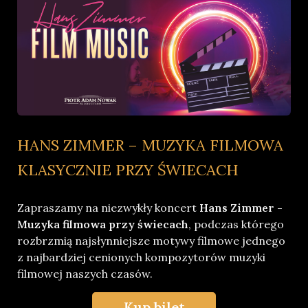
HANS ZIMMER – MUZYKA FILMOWA
KLASYCZNIE PRZY ŚWIECACH
Zapraszamy na niezwykły koncert
Hans Zimmer -
Muzyka filmowa przy świecach
, podczas którego
rozbrzmią najsłynniejsze motywy filmowe jednego
z najbardziej cenionych kompozytorów muzyki
filmowej naszych czasów.
Kup bilet