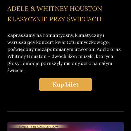
ADELE & WHITNEY HOUSTON
KLASYCZNIE PRZY ŚWIECACH
Zapraszamy na romantyczny, klimatyczny i
wzruszający koncert kwartetu smyczkowego,
poświęcony niezapomnianym utworom Adele oraz
Whitney Houston – dwóch ikon muzyki, których
głosy i emocje poruszyły miliony serc na całym
świecie.
Kup bilet