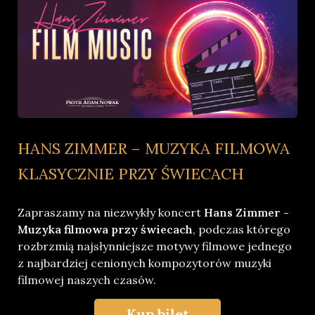
HANS ZIMMER – MUZYKA FILMOWA
KLASYCZNIE PRZY ŚWIECACH
Zapraszamy na niezwykły koncert
Hans Zimmer -
Muzyka filmowa przy świecach
, podczas którego
rozbrzmią najsłynniejsze motywy filmowe jednego
z najbardziej cenionych kompozytorów muzyki
filmowej naszych czasów.
Kup bilet