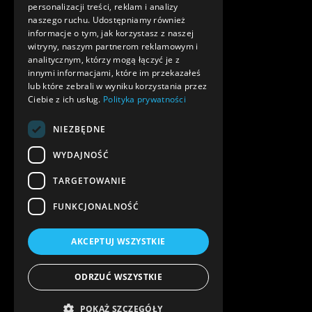
personalizacji treści, reklam i analizy
naszego ruchu. Udostępniamy również
informacje o tym, jak korzystasz z naszej
witryny, naszym partnerom reklamowym i
analitycznym, którzy mogą łączyć je z
innymi informacjami, które im przekazałeś
lub które zebrali w wyniku korzystania przez
Ciebie z ich usług.
Polityka prywatności
NIEZBĘDNE
WYDAJNOŚĆ
TARGETOWANIE
FUNKCJONALNOŚĆ
AKCEPTUJ WSZYSTKIE
ODRZUĆ WSZYSTKIE
POKAŻ SZCZEGÓŁY