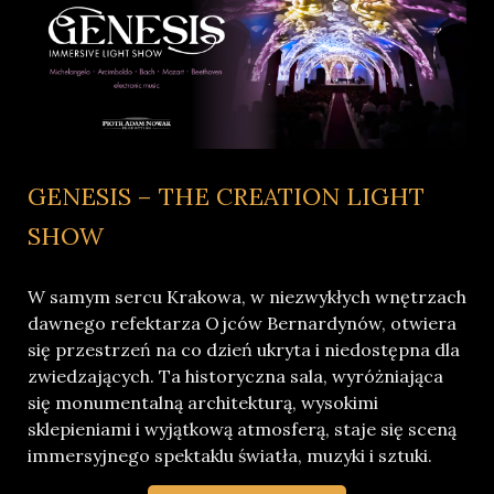
GENESIS – THE CREATION LIGHT
SHOW
W samym sercu Krakowa, w niezwykłych wnętrzach
dawnego refektarza Ojców Bernardynów, otwiera
się przestrzeń na co dzień ukryta i niedostępna dla
zwiedzających. Ta historyczna sala, wyróżniająca
się monumentalną architekturą, wysokimi
sklepieniami i wyjątkową atmosferą, staje się sceną
immersyjnego spektaklu światła, muzyki i sztuki.