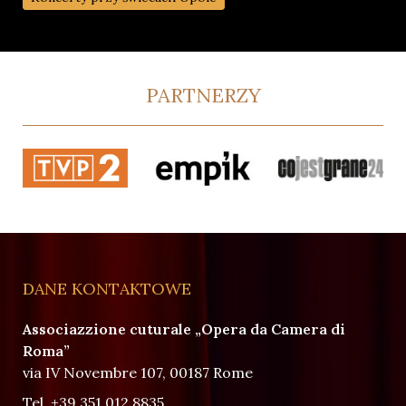
PARTNERZY
DANE KONTAKTOWE
Associazzione cuturale „Opera da Camera di
Roma”
via IV Novembre 107, 00187 Rome
Tel.
+39 351 012 8835