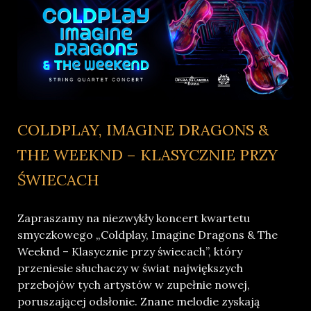
COLDPLAY, IMAGINE DRAGONS &
THE WEEKND – KLASYCZNIE PRZY
ŚWIECACH
Zapraszamy na niezwykły koncert kwartetu
smyczkowego „Coldplay, Imagine Dragons & The
Weeknd – Klasycznie przy świecach”, który
przeniesie słuchaczy w świat największych
przebojów tych artystów w zupełnie nowej,
poruszającej odsłonie. Znane melodie zyskają