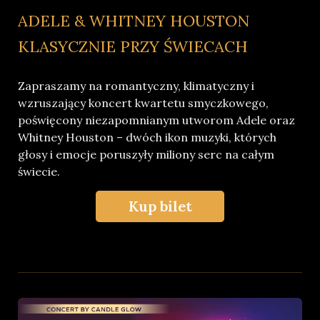
ADELE & WHITNEY HOUSTON
KLASYCZNIE PRZY ŚWIECACH
Zapraszamy na romantyczny, klimatyczny i
wzruszający koncert kwartetu smyczkowego,
poświęcony niezapomnianym utworom Adele oraz
Whitney Houston – dwóch ikon muzyki, których
głosy i emocje poruszyły miliony serc na całym
świecie.
Kup bilet