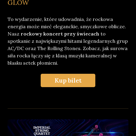
GLOW
To wydarzenie, które udowadnia, że rockowa
energia może mieć eleganckie, smyczkowe oblicze.
Nasz
rockowy koncert przy świecach
to
spotkanie z największymi hitami legendarnych grup
AC/DC oraz The Rolling Stones. Zobacz, jak surowa
siła rocka łączy się z klasą muzyki kameralnej w
blasku setek płomieni.
Kup bilet