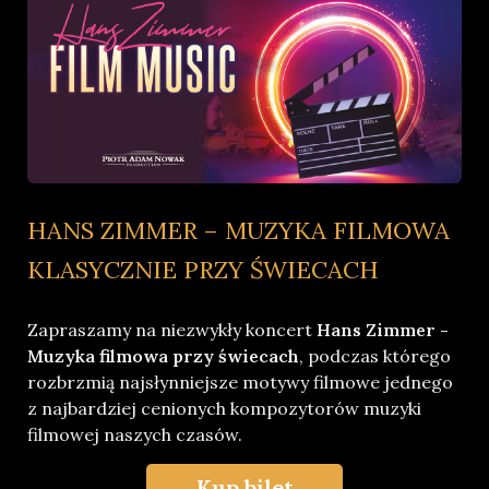
HANS ZIMMER – MUZYKA FILMOWA
KLASYCZNIE PRZY ŚWIECACH
Zapraszamy na niezwykły koncert
Hans Zimmer -
Muzyka filmowa przy świecach
, podczas którego
rozbrzmią najsłynniejsze motywy filmowe jednego
z najbardziej cenionych kompozytorów muzyki
filmowej naszych czasów.
Kup bilet