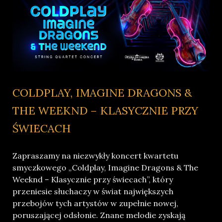
COLDPLAY, IMAGINE DRAGONS &
THE WEEKND – KLASYCZNIE PRZY
ŚWIECACH
Zapraszamy na niezwykły koncert kwartetu
smyczkowego „Coldplay, Imagine Dragons & The
Weeknd – Klasycznie przy świecach”, który
przeniesie słuchaczy w świat największych
przebojów tych artystów w zupełnie nowej,
poruszającej odsłonie. Znane melodie zyskają