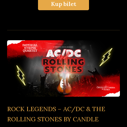
Kup bilet
ROCK LEGENDS – AC/DC & THE
ROLLING STONES BY CANDLE