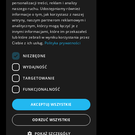
personalizacji treści, reklam i analizy
naszego ruchu. Udostępniamy również
informacje o tym, jak korzystasz z naszej
witryny, naszym partnerom reklamowym i
analitycznym, którzy mogą łączyć je z
innymi informacjami, które im przekazałeś
lub które zebrali w wyniku korzystania przez
Ciebie z ich usług.
Polityka prywatności
NIEZBĘDNE
WYDAJNOŚĆ
TARGETOWANIE
FUNKCJONALNOŚĆ
AKCEPTUJ WSZYSTKIE
ODRZUĆ WSZYSTKIE
POKAŻ SZCZEGÓŁY