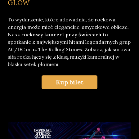
GLOW
To wydarzenie, które udowadnia, że rockowa
energia może mieć eleganckie, smyczkowe oblicze.
Nasz
rockowy koncert przy świecach
to
spotkanie z największymi hitami legendarnych grup
AC/DC oraz The Rolling Stones. Zobacz, jak surowa
siła rocka łączy się z klasą muzyki kameralnej w
blasku setek płomieni.
Kup bilet