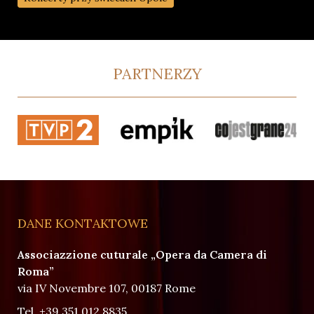
PARTNERZY
DANE KONTAKTOWE
Associazzione cuturale „Opera da Camera di
Roma”
via IV Novembre 107, 00187 Rome
Tel.
+39 351 012 8835