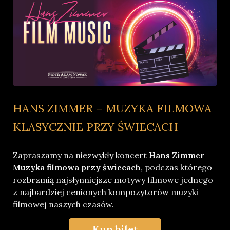
HANS ZIMMER – MUZYKA FILMOWA
KLASYCZNIE PRZY ŚWIECACH
Zapraszamy na niezwykły koncert
Hans Zimmer -
Muzyka filmowa przy świecach
, podczas którego
rozbrzmią najsłynniejsze motywy filmowe jednego
z najbardziej cenionych kompozytorów muzyki
filmowej naszych czasów.
Kup bilet