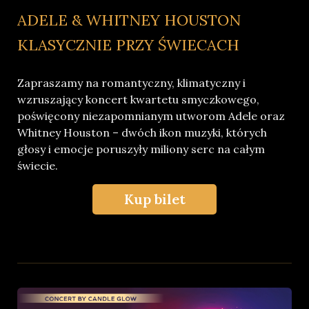
ADELE & WHITNEY HOUSTON
KLASYCZNIE PRZY ŚWIECACH
Zapraszamy na romantyczny, klimatyczny i
wzruszający koncert kwartetu smyczkowego,
poświęcony niezapomnianym utworom Adele oraz
Whitney Houston – dwóch ikon muzyki, których
głosy i emocje poruszyły miliony serc na całym
świecie.
Kup bilet