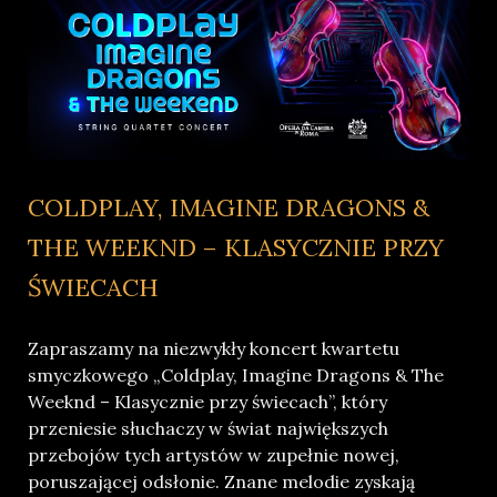
COLDPLAY, IMAGINE DRAGONS &
THE WEEKND – KLASYCZNIE PRZY
ŚWIECACH
Zapraszamy na niezwykły koncert kwartetu
smyczkowego „Coldplay, Imagine Dragons & The
Weeknd – Klasycznie przy świecach”, który
przeniesie słuchaczy w świat największych
przebojów tych artystów w zupełnie nowej,
poruszającej odsłonie. Znane melodie zyskają