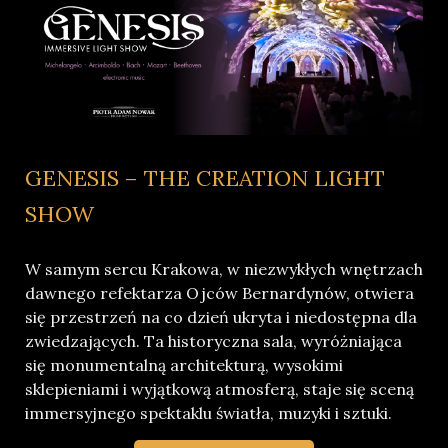
GENESIS – THE CREATION LIGHT
SHOW
W samym sercu Krakowa, w niezwykłych wnętrzach
dawnego refektarza Ojców Bernardynów, otwiera
się przestrzeń na co dzień ukryta i niedostępna dla
zwiedzających. Ta historyczna sala, wyróżniająca
się monumentalną architekturą, wysokimi
sklepieniami i wyjątkową atmosferą, staje się sceną
immersyjnego spektaklu światła, muzyki i sztuki.