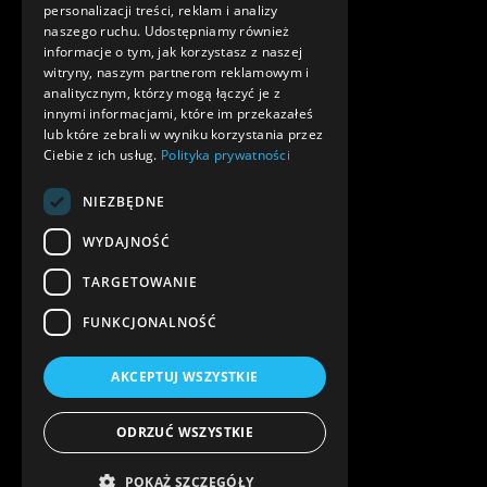
personalizacji treści, reklam i analizy
naszego ruchu. Udostępniamy również
informacje o tym, jak korzystasz z naszej
witryny, naszym partnerom reklamowym i
analitycznym, którzy mogą łączyć je z
innymi informacjami, które im przekazałeś
lub które zebrali w wyniku korzystania przez
Ciebie z ich usług.
Polityka prywatności
NIEZBĘDNE
WYDAJNOŚĆ
TARGETOWANIE
FUNKCJONALNOŚĆ
AKCEPTUJ WSZYSTKIE
ODRZUĆ WSZYSTKIE
POKAŻ SZCZEGÓŁY