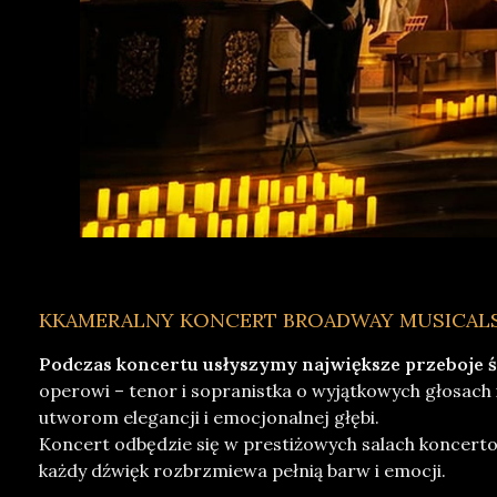
KKAMERALNY KONCERT BROADWAY MUSICALS 
Podczas koncertu usłyszymy największe przeboje 
operowi – tenor i sopranistka o wyjątkowych głosach 
utworom elegancji i emocjonalnej głębi.
Koncert odbędzie się w prestiżowych salach koncertow
każdy dźwięk rozbrzmiewa pełnią barw i emocji.