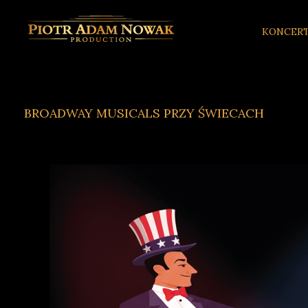
KONCER
BROADWAY MUSICALS PRZY ŚWIECACH