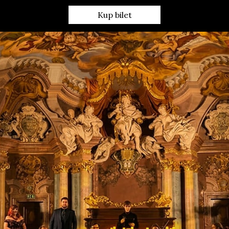
Kup bilet