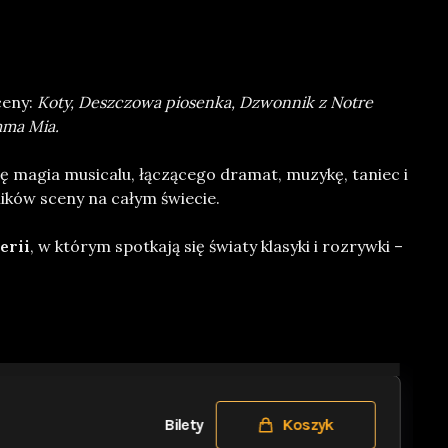
ceny:
Koty, Deszczowa piosenka, Dzwonnik z Notre
mma Mia.
 magia musicalu, łączącego dramat, muzykę, taniec i
ników sceny na całym świecie.
erii
, w którym spotkają się światy klasyki i rozrywki –