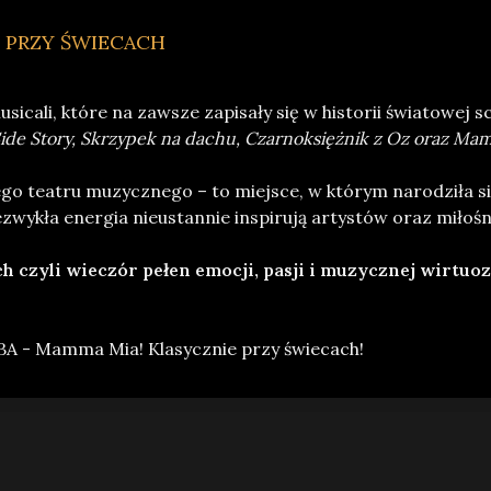
 PRZY ŚWIECACH
icali, które na zawsze zapisały się w historii światowej s
 Side Story, Skrzypek na dachu, Czarnoksiężnik z Oz oraz Ma
o teatru muzycznego – to miejsce, w którym narodziła się
ezwykła energia nieustannie inspirują artystów oraz miłoś
czyli wieczór pełen emocji, pasji i muzycznej wirtuoz
BA - Mamma Mia! Klasycznie przy świecach
!