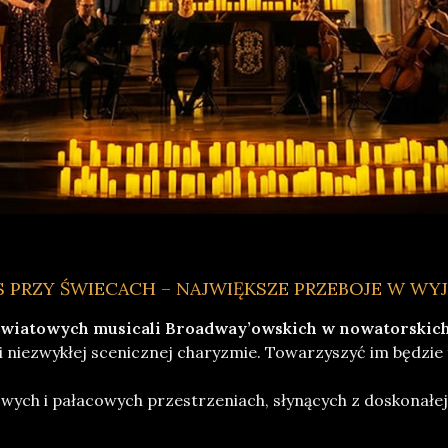
PRZY ŚWIECACH – NAJWIĘKSZE PRZEBOJE W WY
światowych musicali Broadway’owskich w nowatorskich
i niezwykłej scenicznej charyzmie. Towarzyszyć im będzie
ych i pałacowych przestrzeniach, słynących z doskonałej 