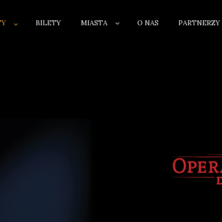
TY
BILETY
MIASTA
O NAS
PARTNERZY