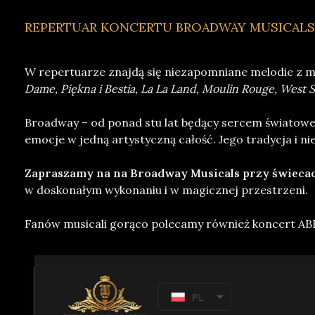
REPERTUAR KONCERTU BROADWAY MUSICALS
W repertuarze znajdą się niezapomniane melodie z mus
Dame, Piękna i Bestia, La La Land, Moulin Rouge, West
Broadway – od ponad stu lat będący sercem światoweg
emocje w jedną artystyczną całość. Jego tradycja i ni
Zapraszamy na na Broadway Musicals przy świecach 
w doskonałym wykonaniu i w magicznej przestrzeni.
Fanów musicali gorąco polecamy również koncert
AB