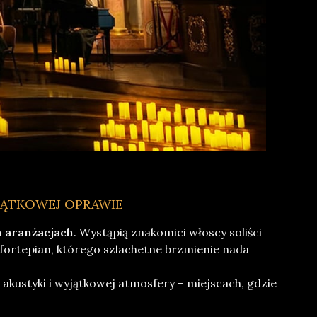
JĄTKOWEJ OPRAWIE
 aranżacjach
. Wystąpią znakomici włoscy soliści
 fortepian, którego szlachetne brzmienie nada
akustyki i wyjątkowej atmosfery – miejscach, gdzie